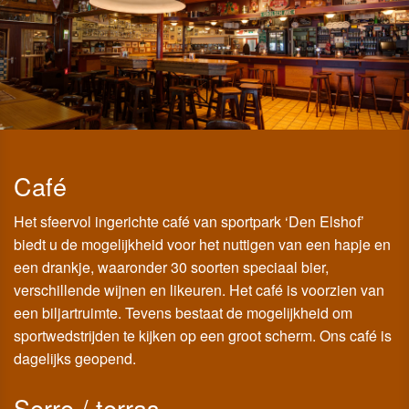
Café
Het sfeervol ingerichte café van sportpark ‘Den Elshof’
biedt u de mogelijkheid voor het nuttigen van een hapje en
een drankje, waaronder 30 soorten speciaal bier,
verschillende wijnen en likeuren. Het café is voorzien van
een biljartruimte. Tevens bestaat de mogelijkheid om
sportwedstrijden te kijken op een groot scherm. Ons café is
dagelijks geopend.
Serre / terras